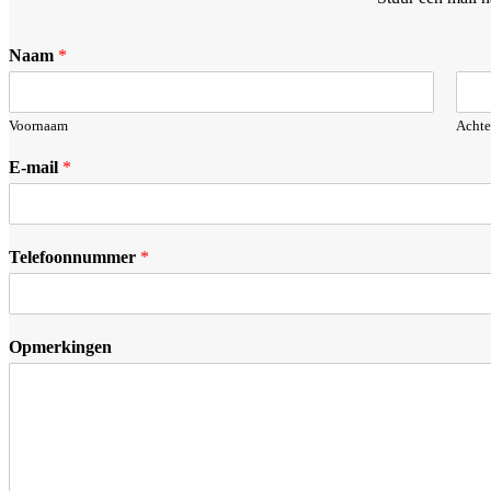
Naam
*
Voornaam
Acht
E-mail
*
Telefoonnummer
*
Opmerkingen