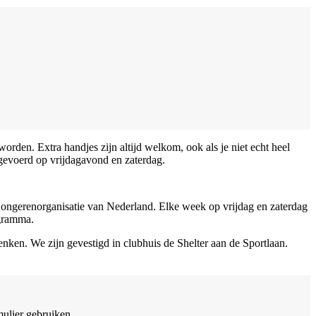
orden. Extra handjes zijn altijd welkom, ook als je niet echt heel
itgevoerd op vrijdagavond en zaterdag.
 jongerenorganisatie van Nederland. Elke week op vrijdag en zaterdag
ogramma.
enken. We zijn gevestigd in clubhuis de Shelter aan de Sportlaan.
mulier gebruiken.